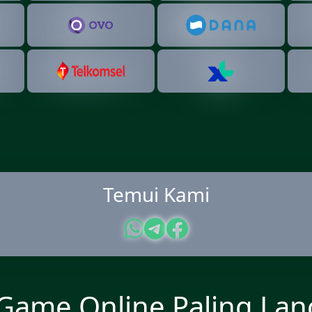
Temui Kami
Game Online Paling Lan