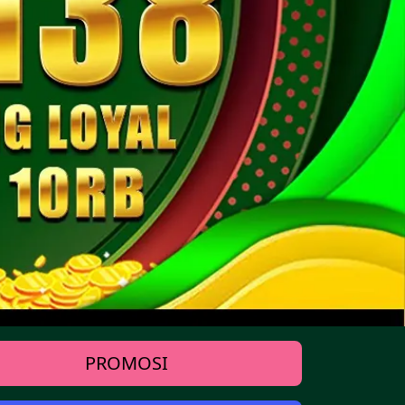
PROMOSI