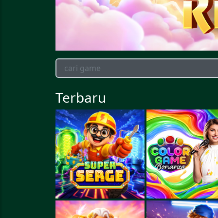
Terbaru