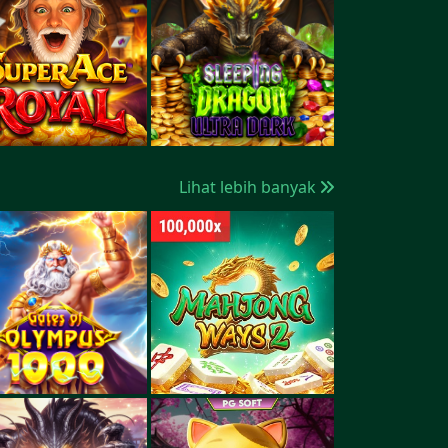
Lihat lebih banyak