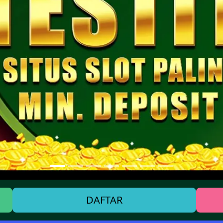
DAFTAR