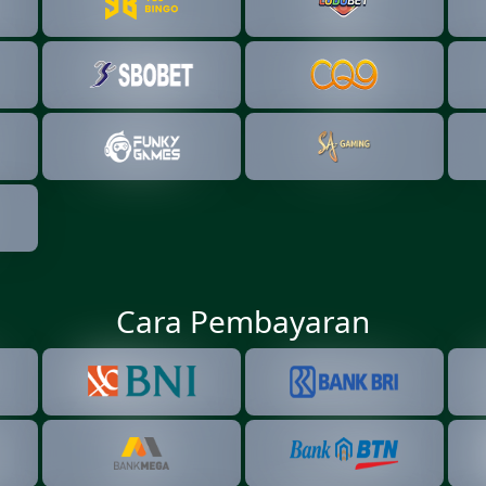
Cara Pembayaran