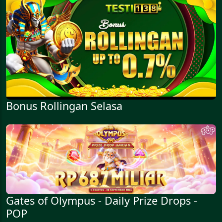
Bonus Rollingan Selasa
Gates of Olympus - Daily Prize Drops -
POP