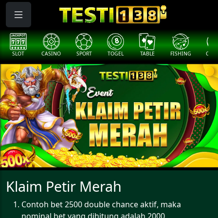
####
SLOT
CASINO
SPORT
TOGEL
TABLE
FISHING
COCK
Klaim Petir Merah
Contoh bet 2500 double chance aktif, maka
nominal bet yang dihitung adalah 2000