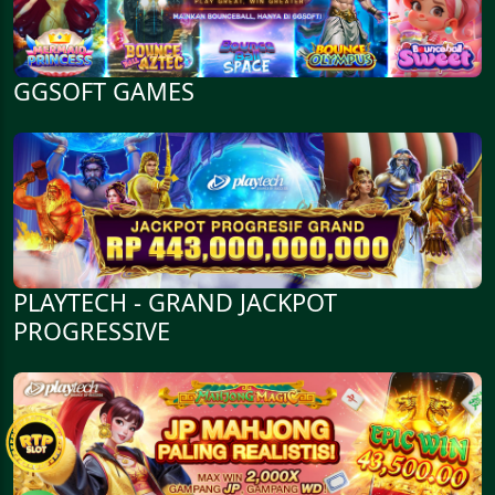
GGSOFT GAMES
PLAYTECH - GRAND JACKPOT
PROGRESSIVE