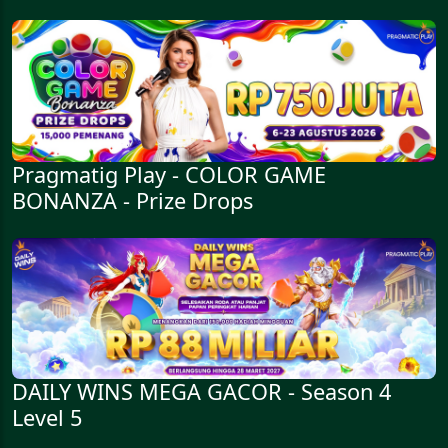
Pragmatig Play - COLOR GAME
BONANZA - Prize Drops
DAILY WINS MEGA GACOR - Season 4
Level 5