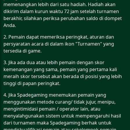
memenangkan lebih dari satu hadiah. Hadiah akan
dikirim dalam kurun waktu 72 jam setelah turnamen
berakhir, silahkan periksa perubahan saldo di dompet
Anda.
2. Pemain dapat memeriksa peringkat, aturan dan
persyaratan acara di dalam ikon "Turnamen" yang
tersedia di game.
3. Jika ada dua atau lebih pemain dengan skor
kemenangan yang sama, pemain yang pertama kali
meraih skor tersebut akan berada di posisi yang lebih
tinggi di papan peringkat.
4. Jika Spadegaming menemukan pemain yang
menggunakan metode curang/ tidak jujur, menipu,
mengintimidasi pemain / operator lain, atau
menyalahgunakan sistem untuk mempengaruhi hasil
dari turnamen maka Spadegaming berhak untuk
mendiskualifikasi pemain atau sekelompok pemain