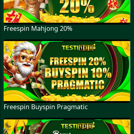
Freespin Mahjong 20%
Freespin Buyspin Pragmatic