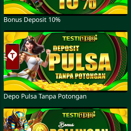
Bonus Deposit 10%
Depo Pulsa Tanpa Potongan