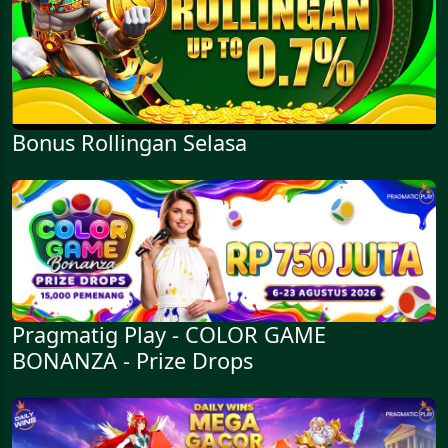
Bonus Rollingan Selasa
Pragmatig Play - COLOR GAME
BONANZA - Prize Drops