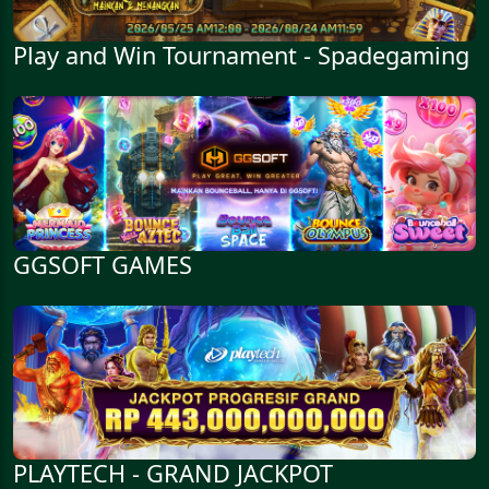
Play and Win Tournament - Spadegaming
GGSOFT GAMES
PLAYTECH - GRAND JACKPOT