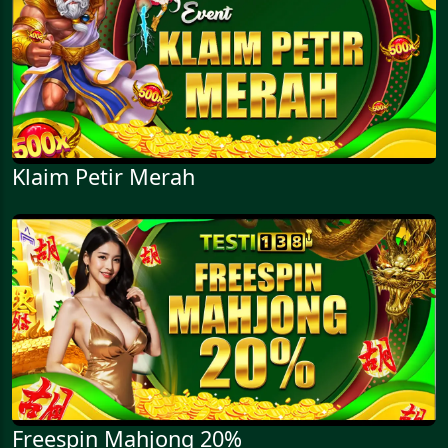
Klaim Petir Merah
Freespin Mahjong 20%