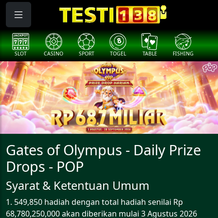
####
SLOT
CASINO
SPORT
TOGEL
TABLE
FISHING
COCK
Gates of Olympus - Daily Prize
Drops - POP
Syarat & Ketentuan Umum
1. 549,850 hadiah dengan total hadiah senilai Rp
68,780,250,000 akan diberikan mulai 3 Agustus 2026