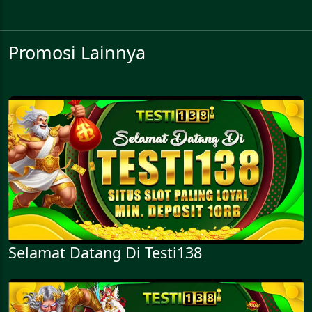
Promosi Lainnya
Selamat Datang Di Testi138