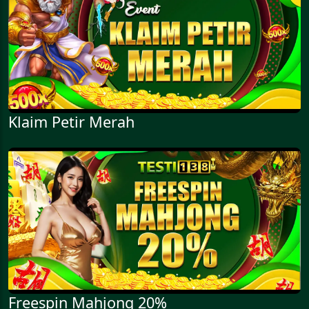
Klaim Petir Merah
Freespin Mahjong 20%