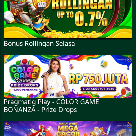
Bonus Rollingan Selasa
Pragmatig Play - COLOR GAME
BONANZA - Prize Drops