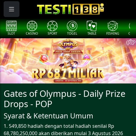
####
SLOT
CASINO
SPORT
TOGEL
TABLE
FISHING
COCK
Gates of Olympus - Daily Prize
Drops - POP
Syarat & Ketentuan Umum
1. 549,850 hadiah dengan total hadiah senilai Rp
68,780,250,000 akan diberikan mulai 3 Agustus 2026