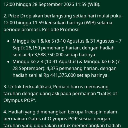
12:00 hingga 28 September 2026 11:59 (WIB).
2. Prize Drop akan berlangsung setiap hari mulai pukul
12:00 hingga 11:59 keesokan harinya (WIB) selama
periode promosi. Periode Promosi:
Minggu ke 1 & ke 5 (3-10 Agustus & 31 Agustus – 7
Sept): 26,150 pemenang harian, dengan hadiah
senilai Rp 3,588,750,000 setiap harinya.
Minggu ke 2-4 (10-31 Agustus) & Minggu ke 6-8 (7-
28 September): 4,375 pemenang harian, dengan
hadiah senilai Rp 441,375,000 setiap harinya.
3. Untuk terkualifikasi, Pemain harus memasang
taruhan dengan uang asli pada permainan “Gates of
Olympus POP”.
4. Hadiah yang dimenangkan berupa freespin dalam
permainan Gates of Olympus POP sesuai dengan
taruhan yang digunakan untuk memenangkan hadiah