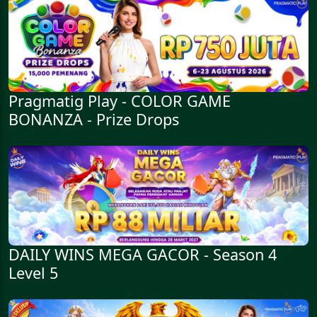
Pragmatig Play - COLOR GAME
BONANZA - Prize Drops
DAILY WINS MEGA GACOR - Season 4
Level 5