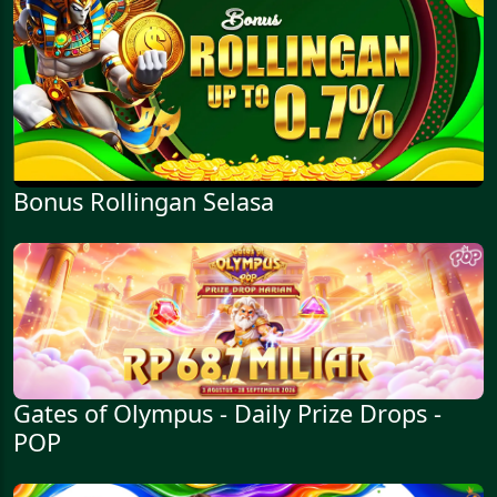
Bonus Rollingan Selasa
Gates of Olympus - Daily Prize Drops -
POP