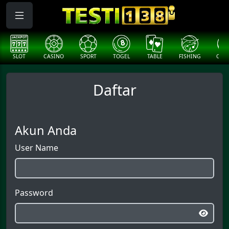
####
SLOT
CASINO
SPORT
TOGEL
TABLE
FISHING
COCK
Daftar
Akun Anda
User Name
Password