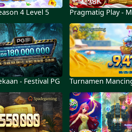
ason 4 Level 5
Pragmatig Play - 
aan - Festival PG
Turnamen Mancing