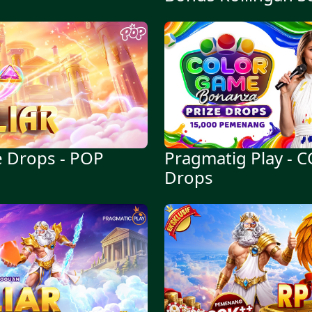
e Drops - POP
Pragmatig Play -
Drops