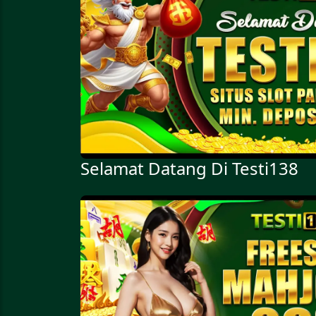
Selamat Datang Di Testi138