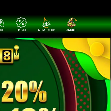
ADE
PROMO
MEGAGACOR
ANUBIS