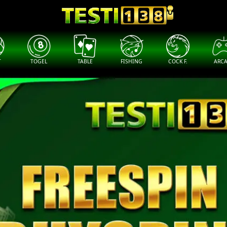
T
TOGEL
TABLE
FISHING
COCK F.
ARC