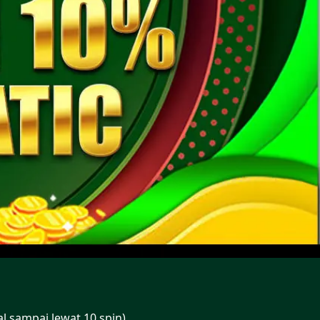
 sampai lewat 10 spin)