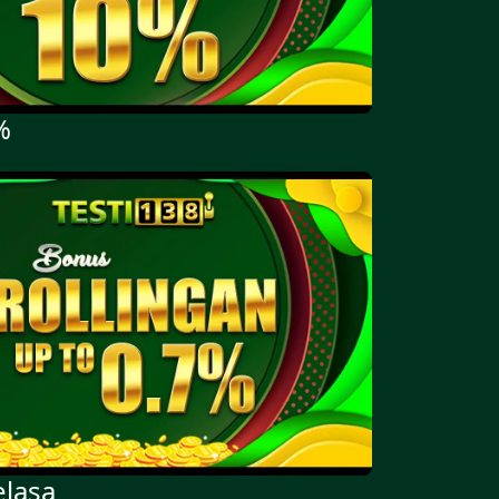
%
elasa