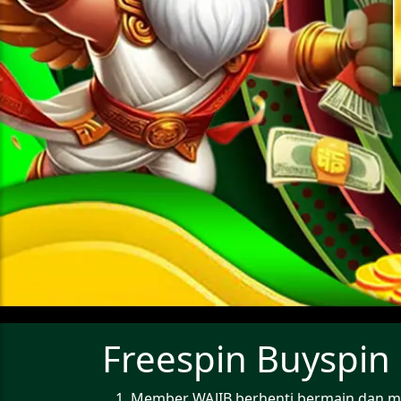
Freespin Buyspin
Member WAJIB berhenti bermain dan mel