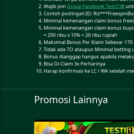
Wajib join
Group Facebook Testi138
untu
Contoh postingan:ID: Riz***FreespinB
Minimal kemenangan claim bonus frees
Minimal kemenangan claim bonus buyspi
= 200 ribu x 10% = 20 ribu rupiah
Maksimal Bonus Per Klaim Sebesar 170
Tidak ada TO ataupun Minimal betting u
Bonus dianggap hangus apabila melak
Bisa Di-Claim 3x Perharinya
Harap konfirmasi ke LC / WA setelah m
Promosi Lainnya