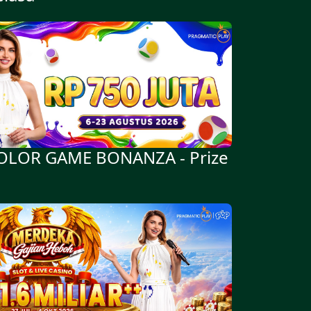
 COLOR GAME BONANZA - Prize