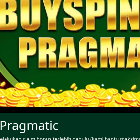
 Pragmatic
akukan claim bonus terlebih dahulu (kami bantu maksimal