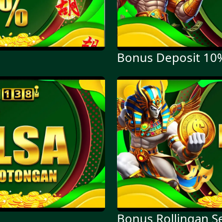
Bonus Deposit 10
Bonus Rollingan S