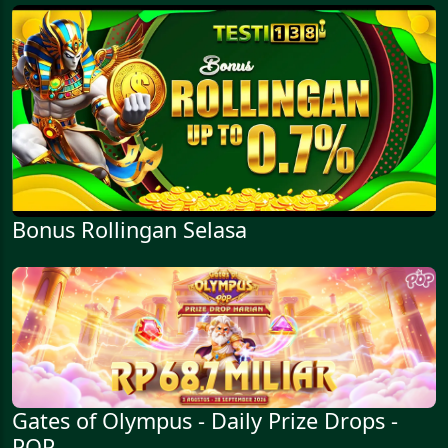
Bonus Rollingan Selasa
Gates of Olympus - Daily Prize Drops -
POP