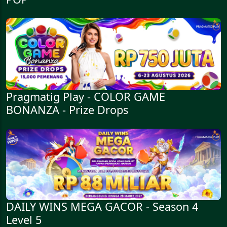
Pragmatig Play - COLOR GAME
BONANZA - Prize Drops
DAILY WINS MEGA GACOR - Season 4
Level 5