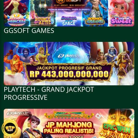
GGSOFT GAMES
PLAYTECH - GRAND JACKPOT
PROGRESSIVE