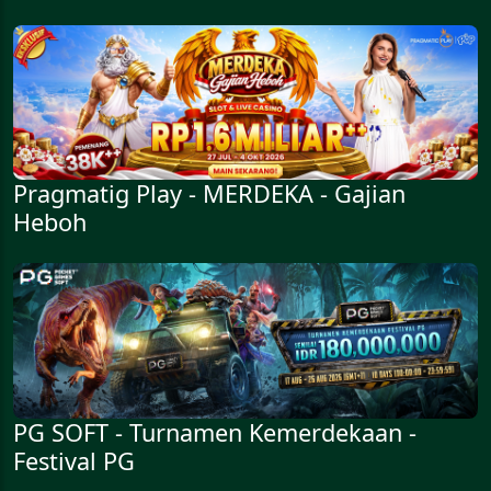
Pragmatig Play - MERDEKA - Gajian
Heboh
PG SOFT - Turnamen Kemerdekaan -
Festival PG