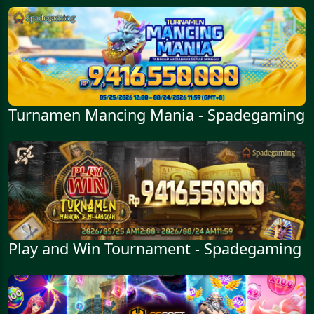
Turnamen Mancing Mania - Spadegaming
Play and Win Tournament - Spadegaming