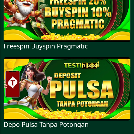
Freespin Buyspin Pragmatic
Depo Pulsa Tanpa Potongan