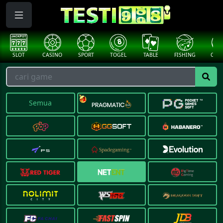
####
CASINO
SPORT
TOGEL
TABLE
FISHING
COCK F.
ARC
Semua