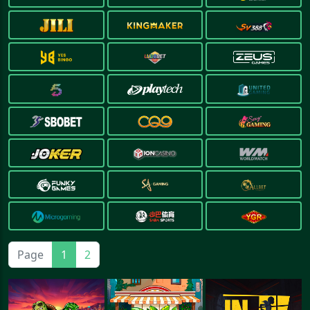
Page
1
2