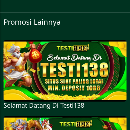
Promosi Lainnya
Selamat Datang Di Testi138