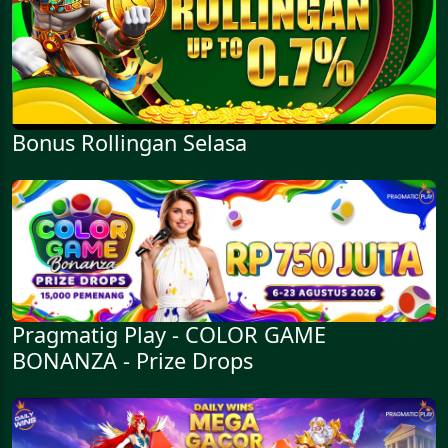
Bonus Rollingan Selasa
Pragmatig Play - COLOR GAME
BONANZA - Prize Drops