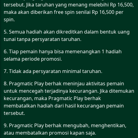
tersebut. Jika taruhan yang menang melebihi Rp 16,500,
maka akan diberikan free spin senilai Rp 16,500 per
spin.
5. Semua hadiah akan dikreditkan dalam bentuk uang
tunai tanpa persyaratan taruhan.
6. Tiap pemain hanya bisa memenangkan 1 hadiah
selama periode promosi.
7. Tidak ada persyaratan minimal taruhan.
8. Pragmatic Play berhak meninjau aktivitas pemain
untuk mencegah terjadinya kecurangan. Jika ditemukan
kecurangan, maka Pragmatic Play berhak
membatalkan hadiah dari hasil kecurangan pemain
tersebut.
9. Pragmatic Play berhak mengubah, menghentikan,
atau membatalkan promosi kapan saja.