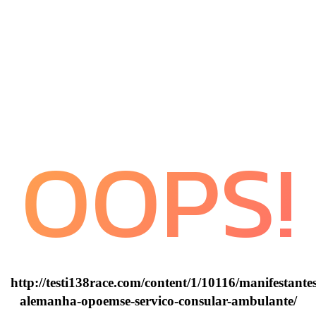
OOPS!
http://testi138race.com/content/1/10116/manifestantes
alemanha-opoemse-servico-consular-ambulante/