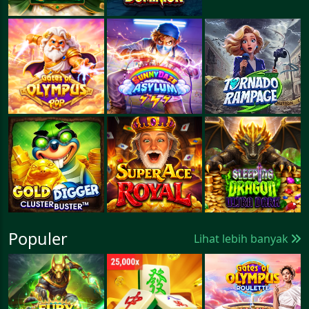
Populer
Lihat lebih banyak