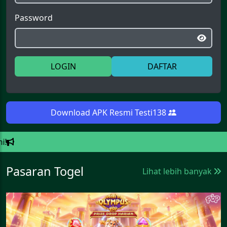
Password
LOGIN
DAFTAR
Download APK Resmi Testi138
TESTI138
Pasaran Togel
Lihat lebih banyak