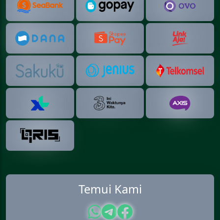
Temui Kami