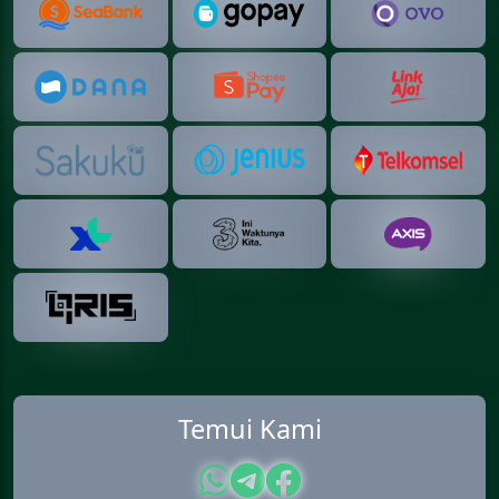
Temui Kami