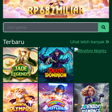
Terbaru
Lihat lebih banyak