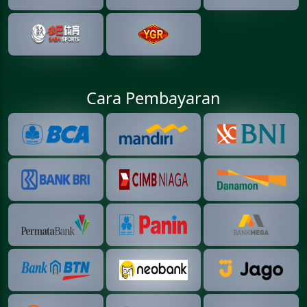
Cara Pembayaran