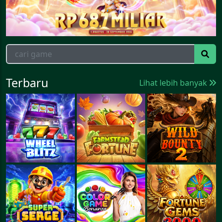
Terbaru
Lihat lebih banyak