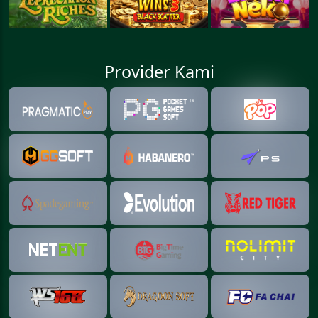
Provider Kami