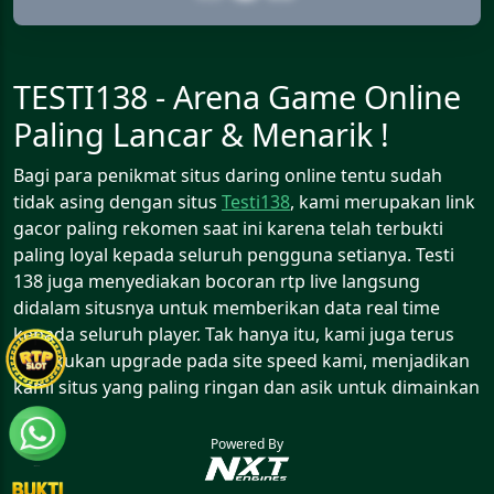
TESTI138 - Arena Game Online
Paling Lancar & Menarik !
Bagi para penikmat situs daring online tentu sudah
tidak asing dengan situs
Testi138
, kami merupakan link
gacor paling rekomen saat ini karena telah terbukti
paling loyal kepada seluruh pengguna setianya. Testi
138 juga menyediakan bocoran rtp live langsung
didalam situsnya untuk memberikan data real time
kepada seluruh player. Tak hanya itu, kami juga terus
melakukan upgrade pada site speed kami, menjadikan
kami situs yang paling ringan dan asik untuk dimainkan
Powered By