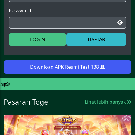
Password
LOGIN
DAFTAR
Download APK Resmi Testi138
TESTI1
Pasaran Togel
Lihat lebih banyak