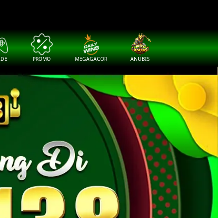
ADE
PROMO
MEGAGACOR
ANUBIS