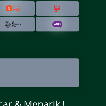
car & Menarik !