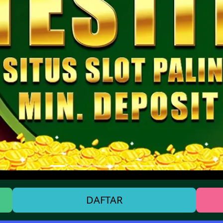
DAFTAR