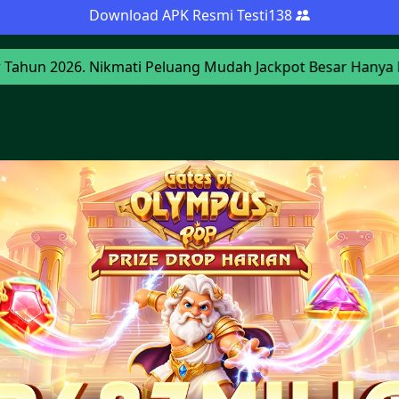
Download APK Resmi Testi138
luang Mudah Jackpot Besar Hanya Bersama Kami!