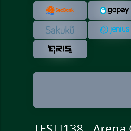
TESTI138 - Arena 