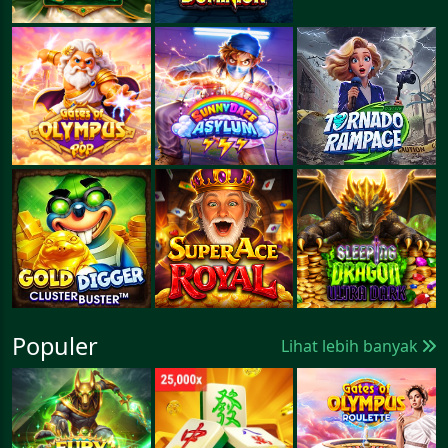
Populer
Lihat lebih banyak