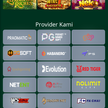
Provider Kami