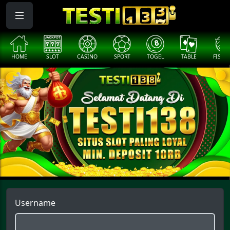
####
SLOT
CASINO
SPORT
TOGEL
TABLE
FISHING
COCK
Username