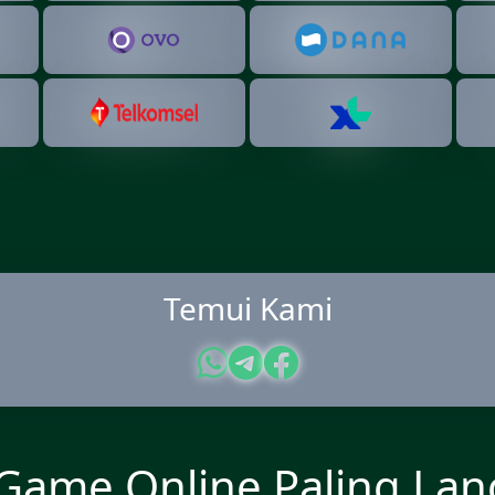
Temui Kami
Game Online Paling Lan