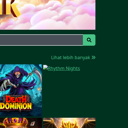
Lihat lebih banyak