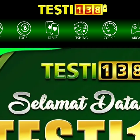
T
TOGEL
TABLE
FISHING
COCK F.
ARC