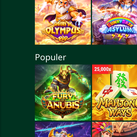
Populer