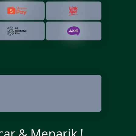
car & Menarik !