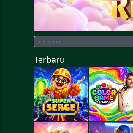
Terbaru