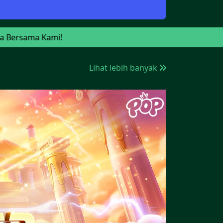
Lihat lebih banyak