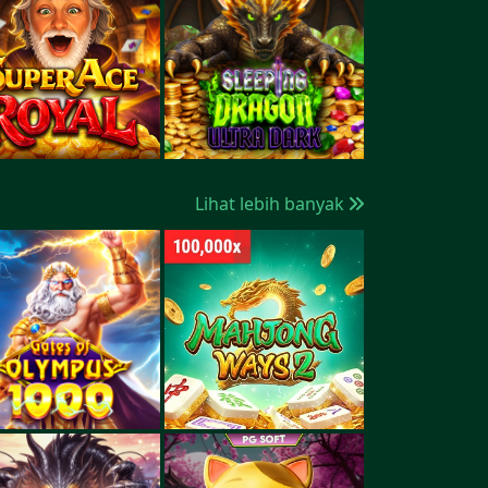
Lihat lebih banyak