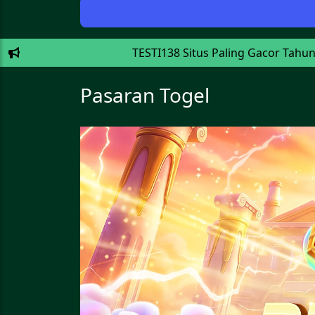
TESTI138 Situs Paling Gacor Tahun 2026. Nikmati Peluang
Pasaran Togel