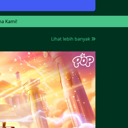
Lihat lebih banyak