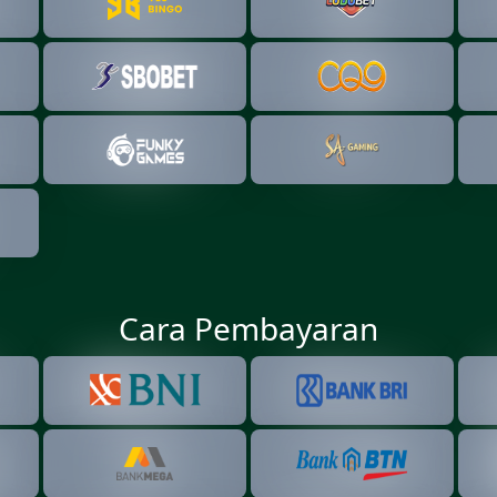
Cara Pembayaran