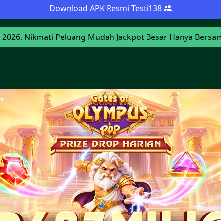
Download APK Resmi Testi138
 Mudah Jackpot Besar Hanya Bersama Kami!