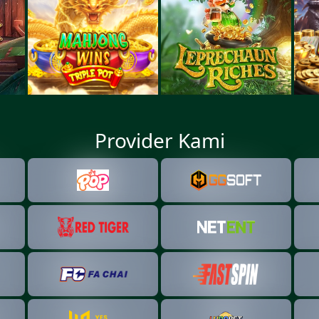
Provider Kami