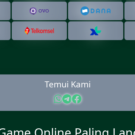
Temui Kami
Game Online Paling Lan