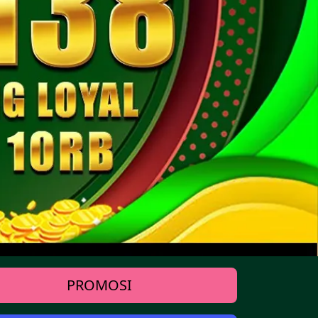
PROMOSI