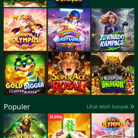
Populer
Lihat lebih banyak