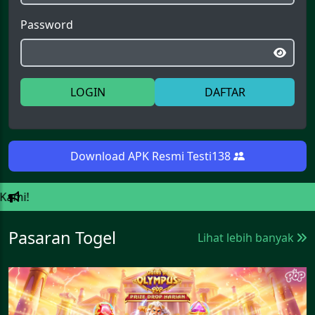
Password
LOGIN
DAFTAR
Download APK Resmi Testi138
TESTI1
Pasaran Togel
Lihat lebih banyak