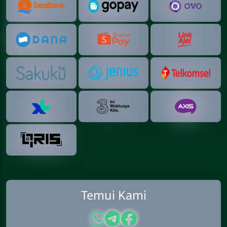
Temui Kami