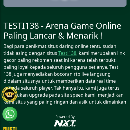
TESTI138 - Arena Game Online
Paling Lancar & Menarik !
Bagi para penikmat situs daring online tentu sudah
tidak asing dengan situs
Testi138
, kami merupakan link
gacor paling rekomen saat ini karena telah terbukti
paling loyal kepada seluruh pengguna setianya. Testi
138 juga menyediakan bocoran rtp live langsung
didalam situsnya untuk memberikan data real time
kepada seluruh player. Tak hanya itu, kami juga terus
melakukan upgrade pada site speed kami, menjadikan
kami situs yang paling ringan dan asik untuk dimainkan
Powered By