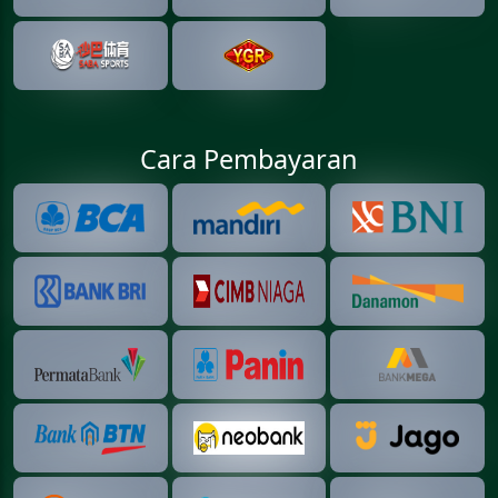
Cara Pembayaran