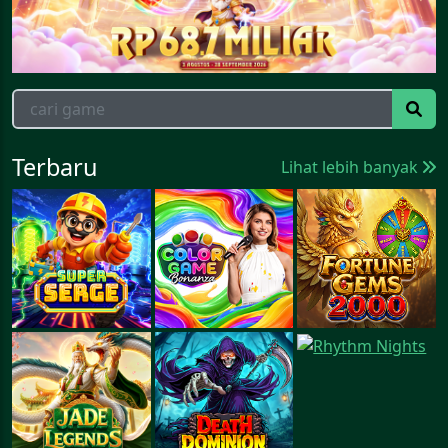
Terbaru
Lihat lebih banyak