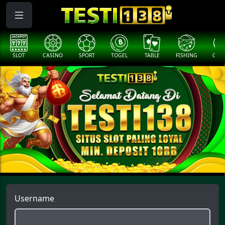
####
SLOT
CASINO
SPORT
TOGEL
TABLE
FISHING
COCK
Username