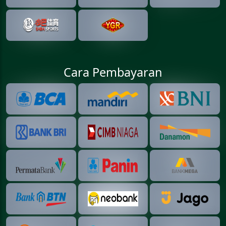
Cara Pembayaran