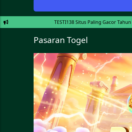
STI138 Situs Paling Gacor Tahun 2026. Nikmati Peluang M
Pasaran Togel