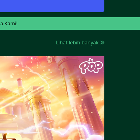
Lihat lebih banyak