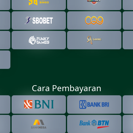
Cara Pembayaran