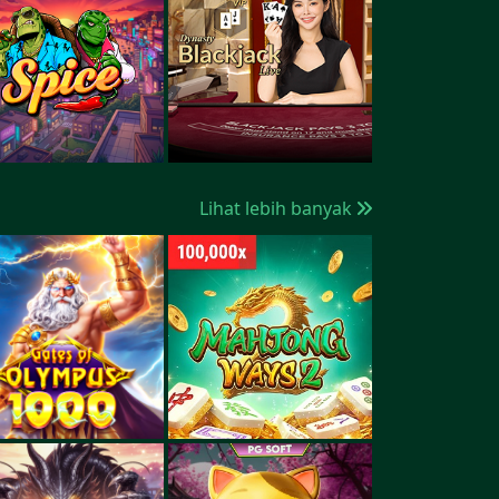
Lihat lebih banyak