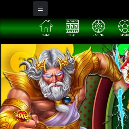
####
HOME
SLOT
CASINO
SPOR