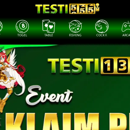
T
TOGEL
TABLE
FISHING
COCK F.
ARC