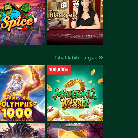
Lihat lebih banyak