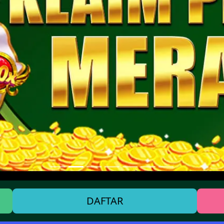
DAFTAR