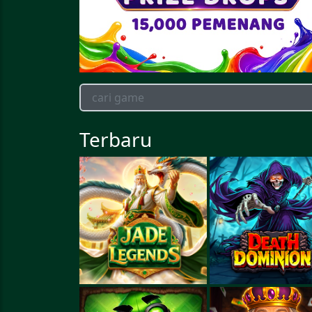
Terbaru