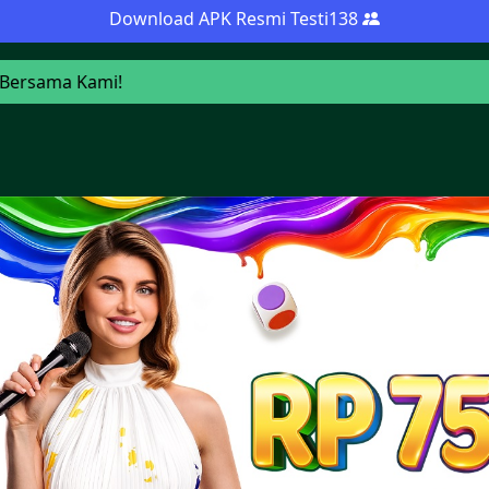
Download APK Resmi Testi138