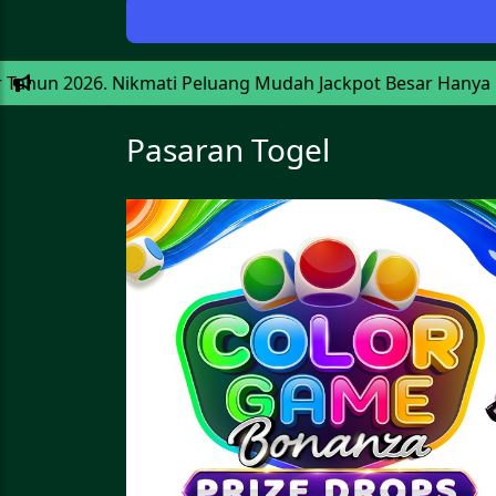
 Peluang Mudah Jackpot Besar Hanya Bersama Kami!
Pasaran Togel