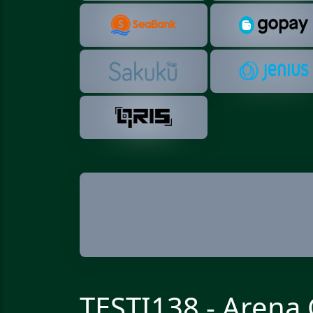
TESTI138 - Arena 