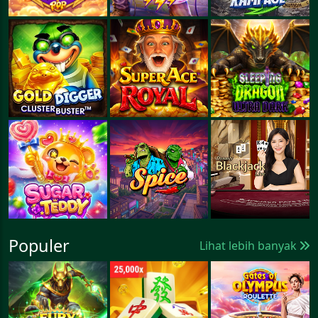
Populer
Lihat lebih banyak