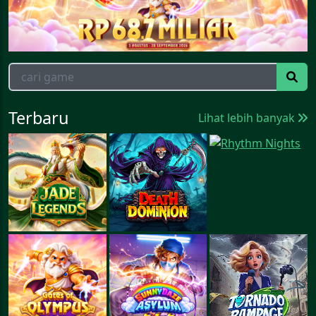
Terbaru
Lihat lebih banyak