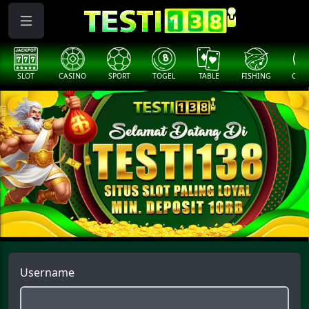
####
CASINO
SPORT
TOGEL
TABLE
FISHING
COCK F.
ARC
Username