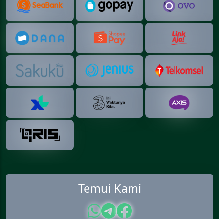
Temui Kami